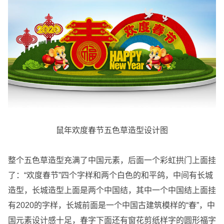
鼠年欢度春节五色草造型设计图
整个五色草造型充满了中国元素，后面一个彩虹拱门上面挂
了：“欢度春节”四个字样和两个白色的和平鸽，中间有长城
造型，长城造型上面是两个中国结，其中一个中国结上面挂
有2020的字样，长城前面是一个中国古建筑模样的“春”，中
国元素设计感十足，春字下面还有窗花剪纸样字的圆形福字