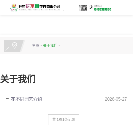
主页
>
关于我们
>
关于我们
花不同园艺介绍
2026
-
05
-
27
共
1
页
1
条记录