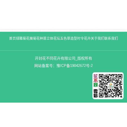
首页
绿雕
菊花展
菊花种苗
立体花坛
五色草造型
时令花卉
关于我们
联系我们
开封花不同花卉有限公司_版权所有
网站备案号：
豫ICP备19042672号-2