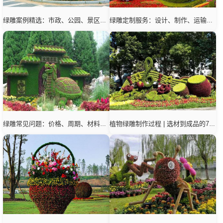
绿雕案例精选：市政、公园、景区与节庆活动项目
绿雕定制服务：设计、制作、运输、安装与养护
绿雕常见问题：价格、周期、材料、养护与厂家选择
植物绿雕制作过程 | 选材到成品的7个步骤