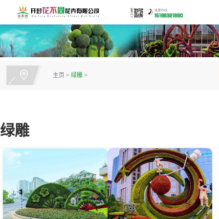
主页
>
绿雕
>
绿雕