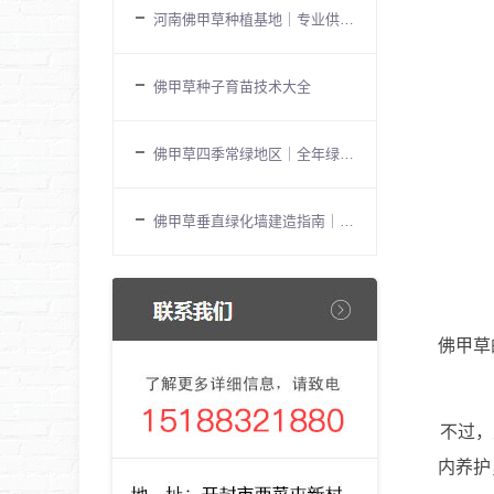
河南佛甲草种植基地｜专业供应与屋
佛甲草种子育苗技术大全
佛甲草四季常绿地区｜全年绿化解决
佛甲草垂直绿化墙建造指南｜立体种
佛甲草
不过，
内养护