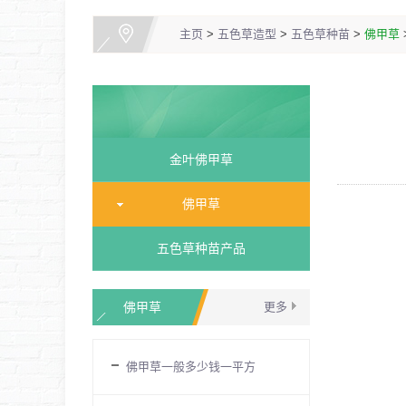
主页
>
五色草造型
>
五色草种苗
>
佛甲草
金叶佛甲草
佛甲草
五色草种苗产品
佛甲草
更多
佛甲草一般多少钱一平方