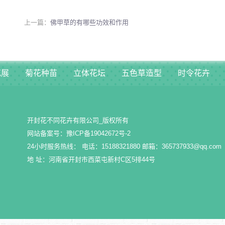
上一篇：
佛甲草的有哪些功效和作用
花展
菊花种苗
立体花坛
五色草造型
时令花卉
开封花不同花卉有限公司_版权所有
网站备案号：
豫ICP备19042672号-2
24小时服务热线： 电话：15188321880 邮箱：365737933@qq.com
地 址：河南省开封市西菜屯新村C区5排44号