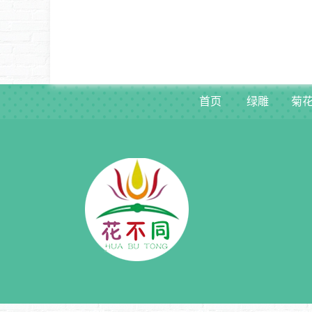
首页
绿雕
菊