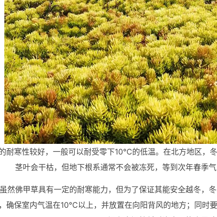
的耐寒性较好，一般可以耐受零下10℃的低温。在北方地区，
茎叶会干枯，但地下根系通常不会被冻死，等到次年春季气
虽然佛甲草具有一定的耐寒能力，但为了保证其能安全越冬，冬
，确保室内气温在10℃以上，并放置在向阳背风的地方；同时