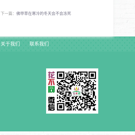
下一篇：
佛甲草在寒冷的冬天会不会冻死
关于我们
联系我们