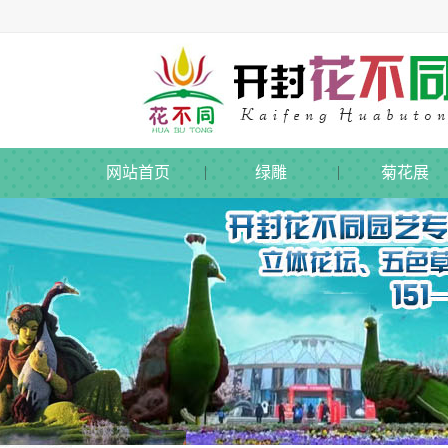
网站首页
绿雕
菊花展