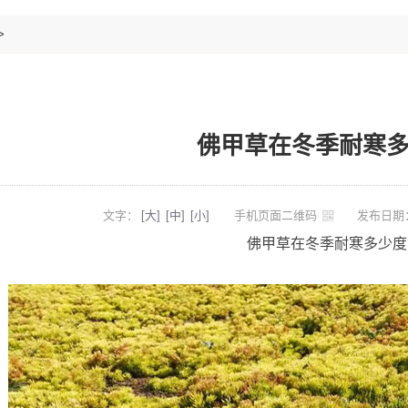
>
佛甲草在冬季耐寒
文字：
[大]
[中]
[小]
手机页面二维码
发布日期：
佛甲草在冬季耐寒多少度