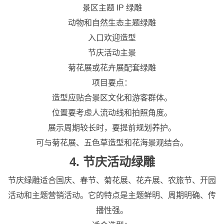
景区主题 IP 绿雕
动物和自然生态主题绿雕
入口欢迎造型
节庆活动主景
菊花展或花卉展配套绿雕
项目要点：
造型应贴合景区文化和游客群体。
位置要考虑人流动线和拍照角度。
展示周期较长时，要提前规划养护。
可与菊花展、五色草造型和花海景观结合。
4. 节庆活动绿雕
节庆绿雕适合国庆、春节、菊花展、花卉展、农旅节、开园
活动和主题营销活动。它的特点是主题鲜明、周期明确、传
播性强。