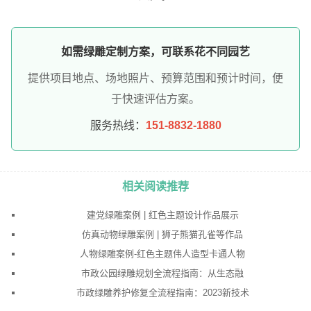
如需绿雕定制方案，可联系花不同园艺
提供项目地点、场地照片、预算范围和预计时间，便
于快速评估方案。
服务热线：
151-8832-1880
相关阅读推荐
建党绿雕案例 | 红色主题设计作品展示
仿真动物绿雕案例 | 狮子熊猫孔雀等作品
人物绿雕案例-红色主题伟人造型卡通人物
市政公园绿雕规划全流程指南：从生态融
市政绿雕养护修复全流程指南：2023新技术