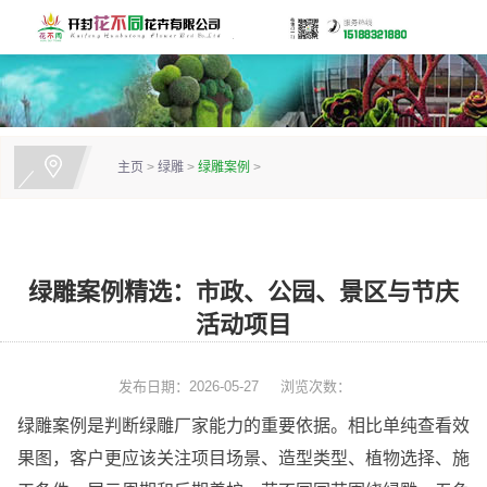
主页
>
绿雕
>
绿雕案例
>
绿雕案例精选：市政、公园、景区与节庆
活动项目
发布日期：2026-05-27
浏览次数：
绿雕案例是判断绿雕厂家能力的重要依据。相比单纯查看效
果图，客户更应该关注项目场景、造型类型、植物选择、施