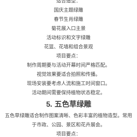
适合造型：
国庆主题绿雕
春节生肖绿雕
菊花展入口主景
活动标识和文字绿雕
花篮、花墙和组合景观
项目要点：
制作周期要与活动开幕时间严格匹配。
视觉效果要适合拍照和传播。
现场安装要考虑人流和施工时间窗口。
活动期间需要保持植物状态稳定。
5. 五色草绿雕
五色草绿雕适合制作图案清晰、色彩丰富的植物造型。常用
于市政、公园、景区和花卉展会。
项目要点：