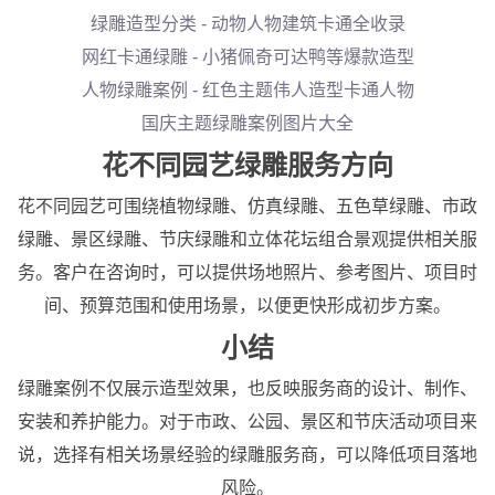
绿雕造型分类 - 动物人物建筑卡通全收录
网红卡通绿雕 - 小猪佩奇可达鸭等爆款造型
人物绿雕案例 - 红色主题伟人造型卡通人物
国庆主题绿雕案例图片大全
花不同园艺绿雕服务方向
花不同园艺可围绕植物绿雕、仿真绿雕、五色草绿雕、市政
绿雕、景区绿雕、节庆绿雕和立体花坛组合景观提供相关服
务。客户在咨询时，可以提供场地照片、参考图片、项目时
间、预算范围和使用场景，以便更快形成初步方案。
小结
绿雕案例不仅展示造型效果，也反映服务商的设计、制作、
安装和养护能力。对于市政、公园、景区和节庆活动项目来
说，选择有相关场景经验的绿雕服务商，可以降低项目落地
风险。