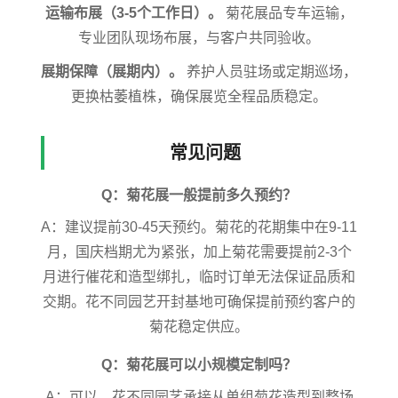
运输布展（3-5个工作日）。
菊花展品专车运输，
专业团队现场布展，与客户共同验收。
展期保障（展期内）。
养护人员驻场或定期巡场，
更换枯萎植株，确保展览全程品质稳定。
常见问题
Q：菊花展一般提前多久预约？
A：建议提前30-45天预约。菊花的花期集中在9-11
月，国庆档期尤为紧张，加上菊花需要提前2-3个
月进行催花和造型绑扎，临时订单无法保证品质和
交期。花不同园艺开封基地可确保提前预约客户的
菊花稳定供应。
Q：菊花展可以小规模定制吗？
A：可以。花不同园艺承接从单组菊花造型到整场