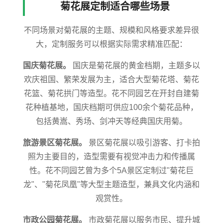
菊花展定制适合哪些场景
不同场景对菊花展的主题、规模和风格要求差异很
大，定制服务可以根据实际需求精准匹配：
国庆菊花展。
国庆是菊花展的黄金档期，主题多以
欢庆祖国、繁荣发展为主，适合大型菊花塔、菊花
花篮、菊花拱门等造型。花不同园艺在开封自建菊
花种植基地，国庆档期可供应100余个菊花品种，
包括黄嵩、秀场、剑冲天等经典国庆用菊。
旅游景区菊花展。
景区菊花展以吸引游客、打卡拍
照为主要目的，造型需要有视觉冲击力和传播属
性。花不同园艺曾为多个5A景区定制过"菊花巨
龙"、"菊花凤凰"等大型主题造型，兼具文化内涵和
观赏性。
市政公园菊花展。
市政菊花展以服务市民、提升城