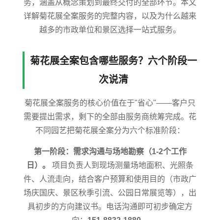
务，涵盖从概念策划到最终交付的全部环节。本文
详解菊花展全案服务的完整内容，以及为什么越来
越多的市政单位和景区选择一站式服务。
菊花展全案包含哪些服务？六个阶段一
次说清
菊花展全案服务的核心价值在于"省心"——客户只
需要提出需求，剩下的全部由服务商统筹完成。花
不同园艺把菊花展全案分为六个标准阶段：
第一阶段：需求沟通与场地勘察（1-2个工作
日）。
项目负责人到现场测量场地面积、光照条
件、人流走向，结合客户预算和使用目的（市政广
场庆国庆、景区秋季引流、公园日常展览等），出
具初步的方向建议书。电话沟通即可初步确定方