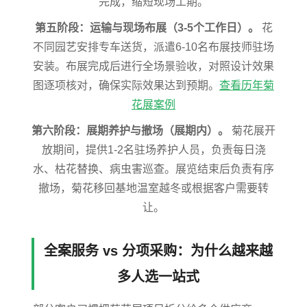
完成，缩短现场工期。
第五阶段：运输与现场布展（3-5个工作日）。
花
不同园艺安排专车送货，派遣6-10名布展技师驻场
安装。布展完成后进行全场景验收，对照设计效果
图逐项核对，确保实际效果达到预期。
查看历年菊
花展案例
第六阶段：展期养护与撤场（展期内）。
菊花展开
放期间，提供1-2名驻场养护人员，负责每日浇
水、枯花替换、病虫害巡查。展览结束后负责有序
撤场，菊花移回基地温室越冬或根据客户需要转
让。
全案服务 vs 分项采购：为什么越来越
多人选一站式