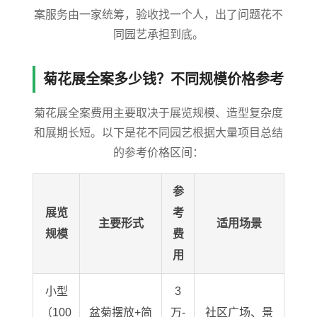
案服务由一家统筹，验收找一个人，出了问题花不
同园艺承担到底。
菊花展全案多少钱？不同规模价格参考
菊花展全案费用主要取决于展览规模、造型复杂度
和展期长短。以下是花不同园艺根据大量项目总结
的参考价格区间：
参
展览
考
主要形式
适用场景
规模
费
用
小型
3
（100
盆菊摆放+简
万-
社区广场、景