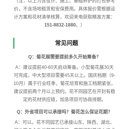
（注：以上为含设计、施工、基础养护的打包参考
价，不含场地租赁和安保费用。具体报价需根据设
计方案和花材清单核算，欢迎来电获取精准方案：
151-8832-1880
。）
常见问题
Q：菊花展需要提前多久开始筹备？
A：建议提前40-60天启动筹备。小型菊花展30天
可完成，中大型项目需要45天以上。国庆档期（9-
10月）属于行业旺季，菊花培育和施工档期紧张，
建议提前两个月以上预约。花不同园艺在开封有稳
定的花材供应链，加急项目可协商排期。
Q：外省项目可以承接吗？菊花怎么保证花期？
A：可以。花不同园艺已承接山东、陕西、湖北、