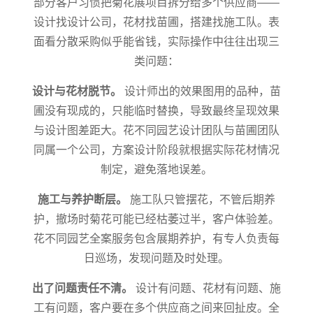
部分客户习惯把菊花展项目拆分给多个供应商——
设计找设计公司，花材找苗圃，搭建找施工队。表
面看分散采购似乎能省钱，实际操作中往往出现三
类问题：
设计与花材脱节。
设计师出的效果图用的品种，苗
圃没有现成的，只能临时替换，导致最终呈现效果
与设计图差距大。花不同园艺设计团队与苗圃团队
同属一个公司，方案设计阶段就根据实际花材情况
制定，避免落地误差。
施工与养护断层。
施工队只管摆花，不管后期养
护，撤场时菊花可能已经枯萎过半，客户体验差。
花不同园艺全案服务包含展期养护，有专人负责每
日巡场，发现问题及时处理。
出了问题责任不清。
设计有问题、花材有问题、施
工有问题，客户要在多个供应商之间来回扯皮。全