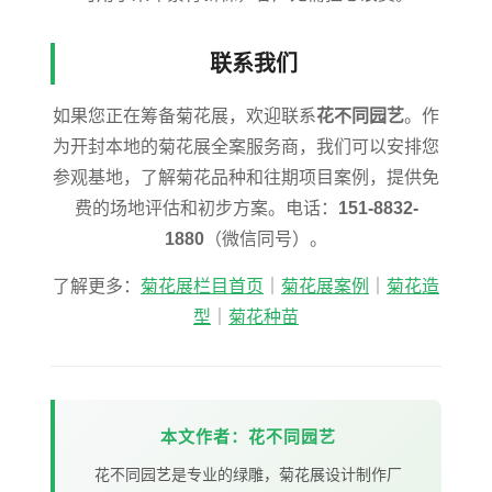
联系我们
如果您正在筹备菊花展，欢迎联系
花不同园艺
。作
为开封本地的菊花展全案服务商，我们可以安排您
参观基地，了解菊花品种和往期项目案例，提供免
费的场地评估和初步方案。电话：
151-8832-
1880
（微信同号）。
了解更多：
菊花展栏目首页
｜
菊花展案例
｜
菊花造
型
｜
菊花种苗
本文作者：花不同园艺
花不同园艺是专业的绿雕，菊花展设计制作厂