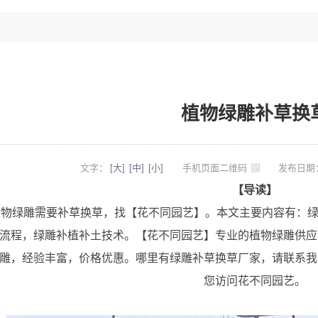
植物绿雕补草换
文字：
[大]
[中]
[小]
手机页面二维码
发布日期：
【导读】
雕需要补草换草，找【花不同园艺】。本文主要内容有：绿
流程，绿雕补植补土技术。【花不同园艺】专业的植物绿雕供应
雕，经验丰富，价格优惠。哪里有绿雕补草换草厂家，请联系我
您访问花不同园艺。