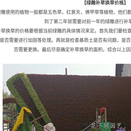
【绿雕补草换草价格】
用的植物一般都是五色草，红景天，佛甲草等植物，他们都
到了第二年就需要对前一年的绿雕进行补
草的价格要根据当前绿雕的具体情况来定。首先我们要检查
是否需要进行加固等处理。再就是检查基质土是否有问题，是否
否需要更换。最后尽是确定补草换草的面积。综合以上因