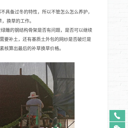
不具备过冬的特性，所以不管怎么怎么养护，
草，换草的工作。
绿雕的钢结构骨架是否有问题，是否可以继续
需要补土，还有基质土外包的网纱是否破烂是
素核算出最后的补草换草价格。