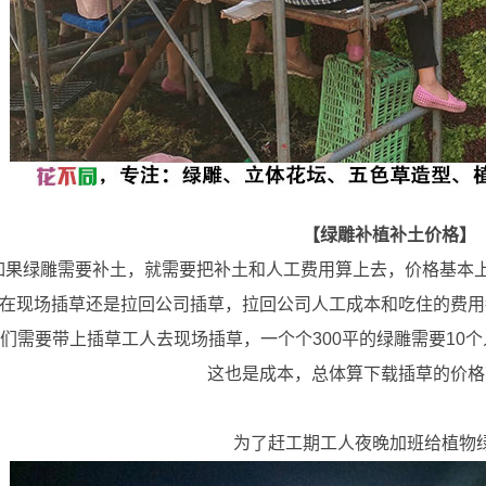
【绿雕补植补土价格】
雕需要补土，就需要把补土和人工费用算上去，价格基本上
在现场插草还是拉回公司插草，拉回公司人工成本和吃住的费用
们需要带上插草工人去现场插草，一个个300平的绿雕需要10
这也是成本，总体算下载插草的价格
为了赶工期工人夜晚加班给植物