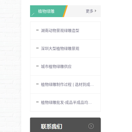
植物绿雕
更多
湖南动物景观绿雕造型
深圳大型植物绿雕景观
城市植物绿雕供应
植物绿雕制作过程 | 选材到成品的7个
植物绿雕批发-成品半成品均有货