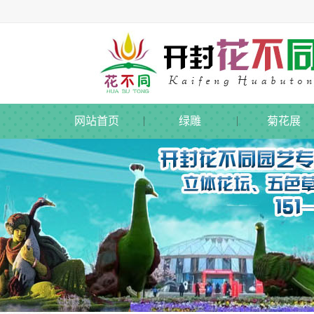
网站首页
绿雕
菊花展