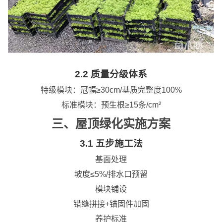
2.2 质量分级体系
特级模块：冠幅≥30cm/基质完整度100%
标准模块：预生根≥15条/cm²
三、屋顶绿化实施方案
3.1 五步施工法
基面处理
坡度≤5%/排水口预留
模块铺设
错缝拼接+锚固件加固
养护标准