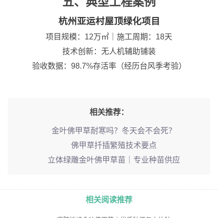
五、典型工程案例
杭州亚运村屋顶绿化项目
项目规模：12万㎡｜施工周期：18天
技术创新：无人机辅助铺装
验收数据：98.7%存活率（经历台风季考验）
相关推荐：
金叶佛甲草耐寒吗？冬天会不会死？
佛甲草扦插繁殖技术要点
立体绿雕金叶佛甲草苗｜专业种苗供应
相关阅读推荐