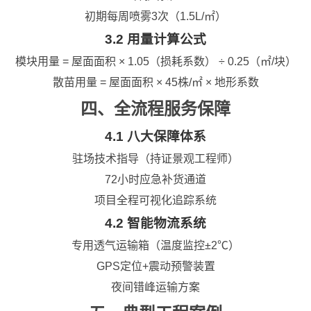
初期每周喷雾3次（1.5L/㎡）
3.2 用量计算公式
模块用量 = 屋面面积 × 1.05（损耗系数） ÷ 0.25（㎡/块）
散苗用量 = 屋面面积 × 45株/㎡ × 地形系数
四、全流程服务保障
4.1 八大保障体系
驻场技术指导（持证景观工程师）
72小时应急补货通道
项目全程可视化追踪系统
4.2 智能物流系统
专用透气运输箱（温度监控±2℃）
GPS定位+震动预警装置
夜间错峰运输方案