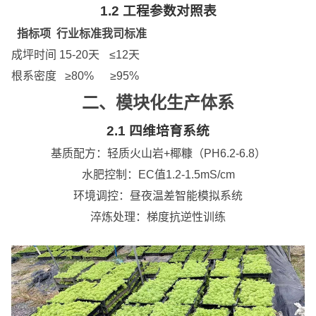
1.2 工程参数对照表
指标项
行业标准
我司标准
成坪时间
15-20天
≤12天
根系密度
≥80%
≥95%
二、模块化生产体系
2.1 四维培育系统
基质配方：轻质火山岩+椰糠（PH6.2-6.8）
水肥控制：EC值1.2-1.5mS/cm
环境调控：昼夜温差智能模拟系统
淬炼处理：梯度抗逆性训练