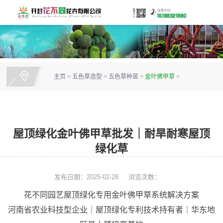
主页
>
五色草造型
>
五色草种苗
>
金叶佛甲草
>
屋顶绿化金叶佛甲草批发｜耐旱耐寒屋顶
绿化草
发布日期：2025-02-28
浏览次数：
花不同园艺屋顶绿化专用金叶佛甲草系统解决方案
河南省农业科技型企业｜屋顶绿化专利技术持有者｜华东地