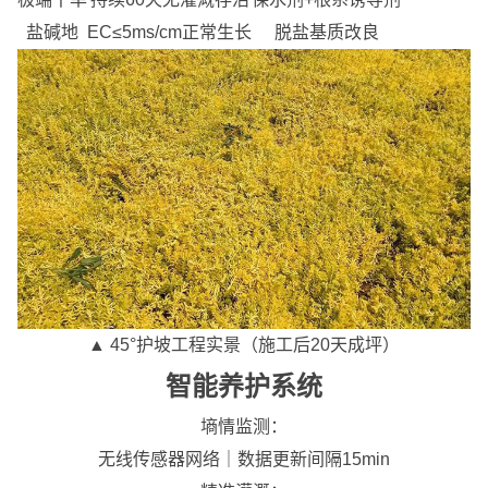
盐碱地
EC≤5ms/cm正常生长
脱盐基质改良
▲ 45°护坡工程实景（施工后20天成坪）
智能养护系统
墒情监测：
无线传感器网络｜数据更新间隔15min