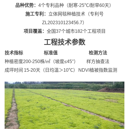
品种优势：
4个专利品种（耐寒-25℃/耐旱60天）
施工专利：
立体网毯种植技术（专利号
ZL202310123456.7）
项目覆盖：
全国37个城市182个工程项目
工程技术参数
技术指标
标准值
检测方法
种植密度
200-250株/㎡（坡度≤45°）
样方抽查法
成坪时间
15-20天（日均温＞10℃）
NDVI植被指数监测