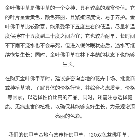
金叶佛甲草是佛甲草的一个变种，具有较高的观赏价值。它
的叶片呈金黄色，颜色亮丽，且繁殖速度快，易于养护。金
叶佛甲草比较耐寒，能承受零下五度左右的低温，尽量将温
度保持在十五度到三十度之间为宜；它也较为耐旱，长时间
不下雨不浇水也不会旱死，但进入假休眠状态后，遇水可继
续恢复生长；同时，金叶佛甲草在林下半荫的状态下也能够
生长。
在购买金叶佛甲草时，建议多咨询当地的花卉市场、批发商
或种植基地，了解具体的价格行情，并综合考虑质量、价格
等因素，以选择性价比高的产品。同时，还需注意选择健
康、无病虫害的植株，以确保其能够良好生长，为景观增添
亮丽的色彩。
我们的佛甲草基地有营养杯佛甲草，120双色盆佛甲草，