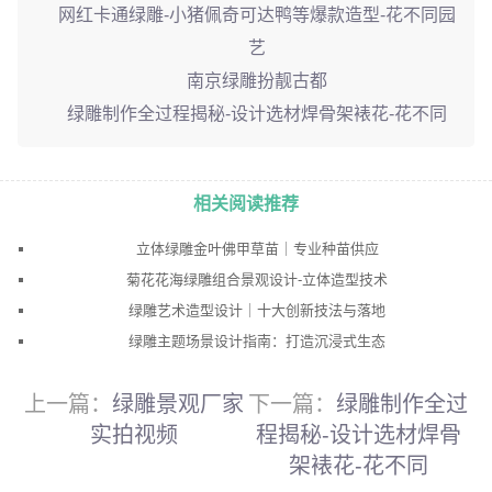
网红卡通绿雕-小猪佩奇可达鸭等爆款造型-花不同园
艺
南京绿雕扮靓古都
绿雕制作全过程揭秘-设计选材焊骨架裱花-花不同
相关阅读推荐
立体绿雕金叶佛甲草苗｜专业种苗供应
菊花花海绿雕组合景观设计-立体造型技术
绿雕艺术造型设计｜十大创新技法与落地
绿雕主题场景设计指南：打造沉浸式生态
上一篇：
绿雕景观厂家
下一篇：
绿雕制作全过
实拍视频
程揭秘-设计选材焊骨
架裱花-花不同