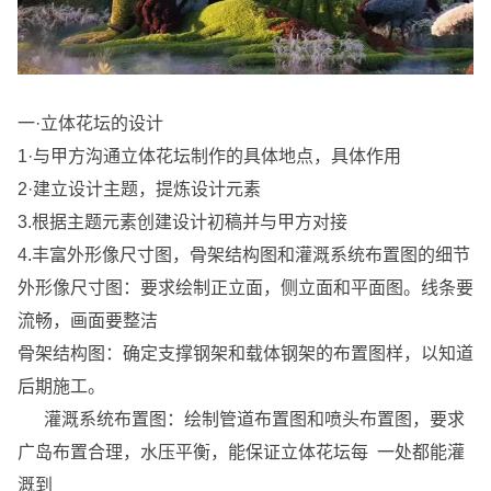
一·立体花坛的设计
1·与甲方沟通立体花坛制作的具体地点，具体作用
2·建立设计主题，提炼设计元素
3.根据主题元素创建设计初稿并与甲方对接
4.丰富外形像尺寸图，骨架结构图和灌溉系统布置图的细节
外形像尺寸图：要求绘制正立面，侧立面和平面图。线条要
流畅，画面要整洁
骨架结构图：确定支撑钢架和载体钢架的布置图样，以知道
后期施工。
灌溉系统布置图：绘制管道布置图和喷头布置图，要求
广岛布置合理，水压平衡，能保证立体花坛每 一处都能灌
溉到