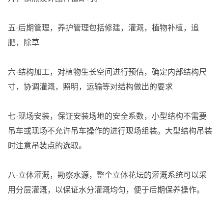
五·后期管理，养护管理包括修建，灌溉，植物补植，追
肥，除草
六·结构加工，对植物生长空间进行预估，确定内部结构尺
寸，协调灌溉，照明，运输等对结构做出的要求
七·现场安装，保证安装场地的安全系数，小型结构不需要
吊车或现场不允许吊车操作的进行现场组装。大型结构吊装
时注意吊装点的选取。
八·立体灌溉，勘察水源，整个立体花坛的灌溉系统可以采
用分层灌溉，以保证水分灌溉均匀，便于后期保养操作。