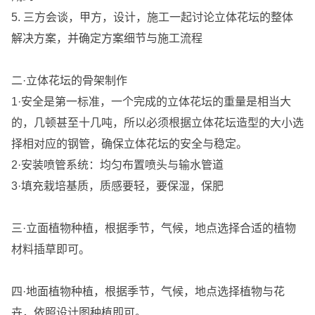
5. 三方会谈，甲方，设计，施工一起讨论立体花坛的整体
解决方案，并确定方案细节与施工流程
二·
立体花坛的
骨架制作
1·安全是第一标准，一个完成的立体花坛的重量是相当大
的，几顿甚至十几吨，所以必须根据立体花坛造型的大小选
择相对应的钢管，确保立体花坛的安全与稳定。
2·安装喷管系统：均匀布置喷头与输水管道
3·填充栽培基质，质感要轻，要保湿，保肥
三·立面植物种植，根据季节，气候，地点选择合适的植物
材料插草即可。
四·地面植物种植，根据季节，气候，地点选择植物与花
卉，依照设计图种植即可。