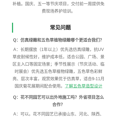
补植。国庆、五一等节庆项目，交付前一周提供免
费现场养护培训。
常见问题
Q：仿真绿雕和五色草植物绿雕哪个更适合我们？
A：长期摆放（1年以上）优先选仿真绿雕，抗UV
草皮耐候性好，维护成本低，适合公园、广场、景
区主入口等固定场景；季节性展示（节庆活动、临
时展会）优先选五色草植物绿雕，五色草色彩鲜
亮、层次丰富，观赏效果优于仿真草，适合9-11月
国庆菊花展期间配合使用。
了解五色草造型设计
Q：花不同园艺可以出外地施工吗？外省项目怎么
合作？
A：可以。花不同园艺已承接山东、河北、陕西、