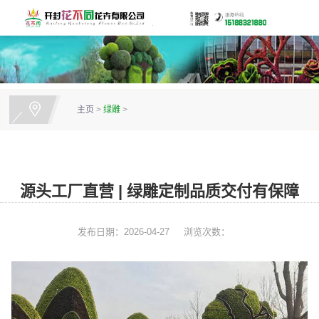
主页
>
绿雕
>
源头工厂直营 | 绿雕定制品质交付有保障
发布日期：2026-04-27
浏览次数：