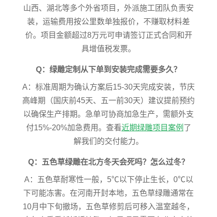
山西、湖北等多个外省项目，外派施工团队负责安
装，运输费用按公里数单独报价，不赚取材料差
价。项目金额超过8万元可申请签订正式合同和开
具增值税发票。
Q：绿雕定制从下单到安装完成需要多久？
A：标准周期为确认方案后15-30天完成安装，节庆
高峰期（国庆前45天、五一前30天）建议提前预约
以确保生产排期。急单可协商加急生产，需额外支
付15%-20%加急费用。查看
近期绿雕项目案例
了
解我们的交付能力。
Q：五色草绿雕在北方冬天会死吗？怎么过冬？
A：五色草耐寒性一般，5℃以下停止生长，0℃以
下可能冻害。在河南开封本地，五色草绿雕通常在
10月中下旬撤场，五色草修剪后可移入温室越冬，