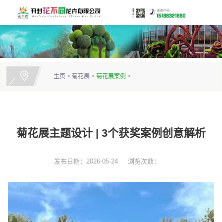
主页
>
菊花展
>
菊花展案例
>
菊花展主题设计 | 3个获奖案例创意解析
发布日期：2026-05-24
浏览次数：