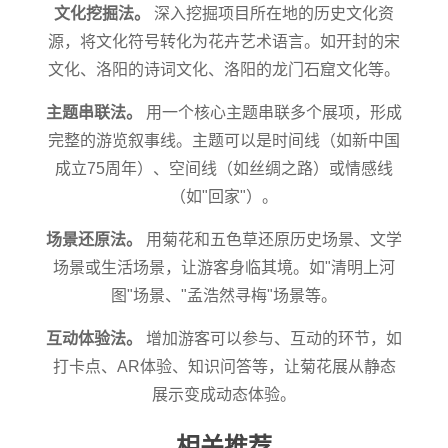
文化挖掘法。
深入挖掘项目所在地的历史文化资
源，将文化符号转化为花卉艺术语言。如开封的宋
文化、洛阳的诗词文化、洛阳的龙门石窟文化等。
主题串联法。
用一个核心主题串联多个展项，形成
完整的游览叙事线。主题可以是时间线（如新中国
成立75周年）、空间线（如丝绸之路）或情感线
（如"回家"）。
场景还原法。
用菊花和五色草还原历史场景、文学
场景或生活场景，让游客身临其境。如"清明上河
图"场景、"孟浩然寻梅"场景等。
互动体验法。
增加游客可以参与、互动的环节，如
打卡点、AR体验、知识问答等，让菊花展从静态
展示变成动态体验。
相关推荐