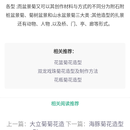
各型 ;而盆景菊又可以其创作材料与方式的不同分为附石附
桩盆景菊、菊树盆景和山水盆景菊三大类 ;其他造型的扎景
还有动物、人物 ,以及桥、门、亭、廊等形式。
相关推荐：
花篮菊花造型
双龙戏珠菊花造型及制作方法
花瓶菊花造型
相关阅读推荐
上一篇：
大立菊菊花造
下一篇：
海豚菊花造型