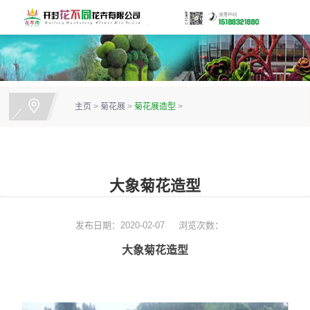
主页
>
菊花展
>
菊花展造型
>
大象菊花造型
发布日期：2020-02-07
浏览次数：
大象菊花造型