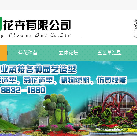
菊花种苗
立体花坛
五色草造型