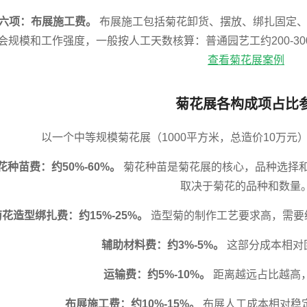
六项：布展施工费。
布展施工包括菊花卸货、摆放、绑扎固定、
会规模和工作强度，一般按人工天数核算：普通园艺工约200-300元/
查看菊花展案例
菊花展各构成项占比
以一个中等规模菊花展（1000平方米，总造价10万
花种苗费：约50%-60%。
菊花种苗是菊花展的核心，品种选择
取决于菊花的品种和数量
花造型绑扎费：约15%-25%。
造型菊的制作工艺要求高，需要
辅助材料费：约3%-5%。
这部分成本相对
运输费：约5%-10%。
距离越远占比越高
布展施工费：约10%-15%。
布展人工成本相对稳定