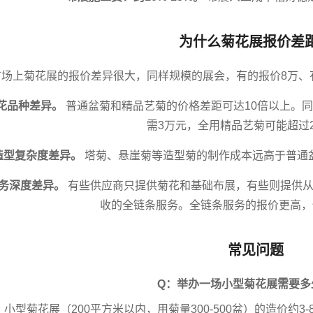
为什么菊花展报价差
市场上菊花展的报价差异很大，同样规模的展会，有的报价8万、
花品种差异。
普通盆菊和精品艺菊的价格差距可达10倍以上。同
需3万元，全用精品艺菊可能超过
造型复杂度差异。
塔菊、悬崖菊等造型菊的制作成本远高于普通
务深度差异。
有些供应商只提供菊花和基础布展，有些则提供从
收的全链条服务。全链条服务的报价更高，
常见问题
Q：举办一场小型菊花展需要多
：小型菊花展（200平方米以内，用菊量300-500盆）的造价约