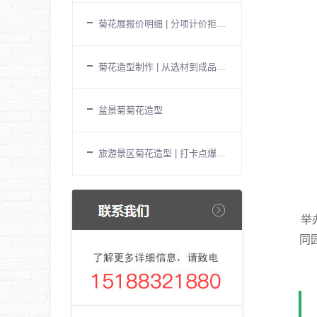
菊花展报价明细 | 分项计价拒绝隐形
菊花造型制作 | 从选材到成品的完整
盆景菊菊花造型
旅游景区菊花造型 | 打卡点爆款设计
举
同