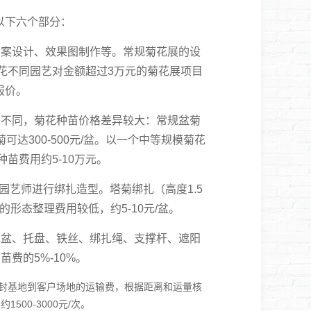
以下六个部分：
案设计、效果图制作等。常规菊花展的设
动。花不同园艺对金额超过3万元的菊花展项目
报价。
不同，菊花种苗价格差异较大：常规盆菊
菊可达300-500元/盆。以一个中等规模菊花
种苗费用约5-10万元。
艺师进行绑扎造型。塔菊绑扎（高度1.5
菊的形态整理费用较低，约5-10元/盆。
盆、托盘、铁丝、绑扎绳、支撑杆、遮阳
费的5%-10%。
封基地到客户场地的运输费，根据距离和运量核
1500-3000元/次。