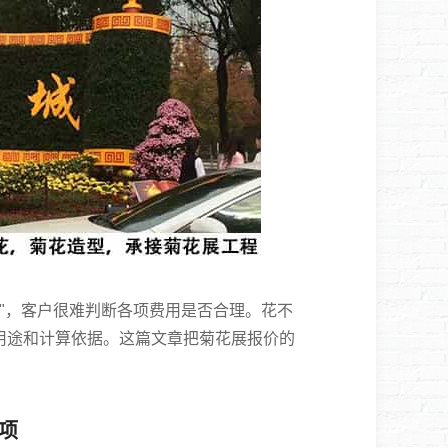
"，客户很难判断各项费用是否合理。花不
用途和计算依据。这篇文章把菊花展报价的
项