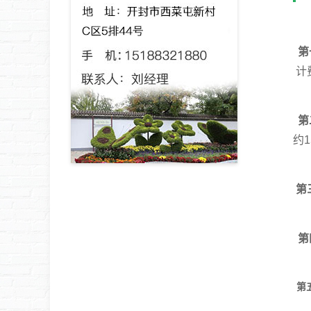
第
计
第
约
第
第
第