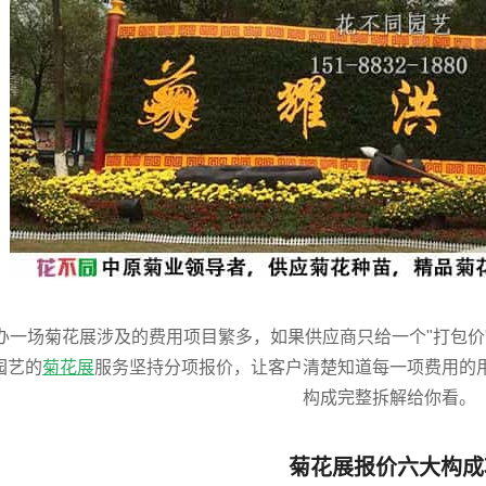
办一场菊花展涉及的费用项目繁多，如果供应商只给一个"打包价
园艺的
菊花展
服务坚持分项报价，让客户清楚知道每一项费用的
构成完整拆解给你看。
菊花展报价六大构成