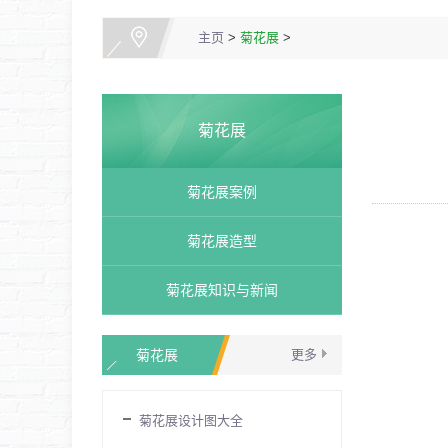
主页
>
菊花展
>
菊花展
菊花展案例
菊花展造型
菊花展知识与新闻
菊花展
更多
菊花展设计图大全