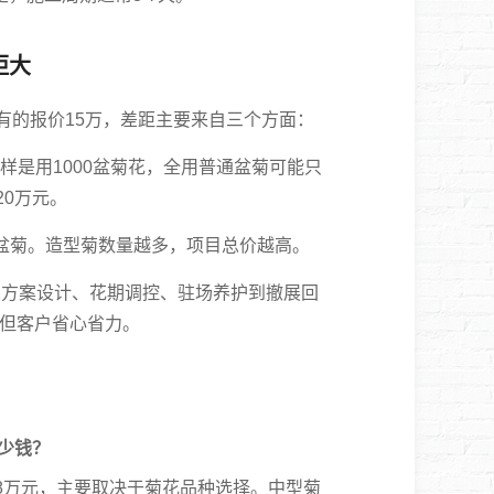
距大
有的报价15万，差距主要来自三个方面：
样是用1000盆菊花，全用普通盆菊可能只
20万元。
盆菊。造型菊数量越多，项目总价越高。
方案设计、花期调控、驻场养护到撤展回
但客户省心省力。
少钱？
3-8万元，主要取决于菊花品种选择。中型菊