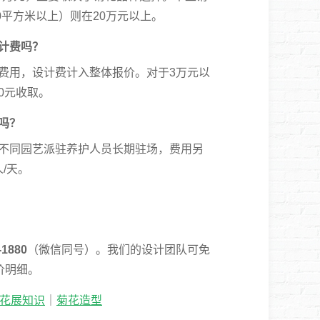
000平方米以上）则在20万元以上。
计费吗？
费用，设计费计入整体报价。对于3万元以
00元收取。
吗？
不同园艺派驻养护人员长期驻场，费用另
人/天。
-1880
（微信同号）。我们的设计团队可免
价明细。
花展知识
｜
菊花造型