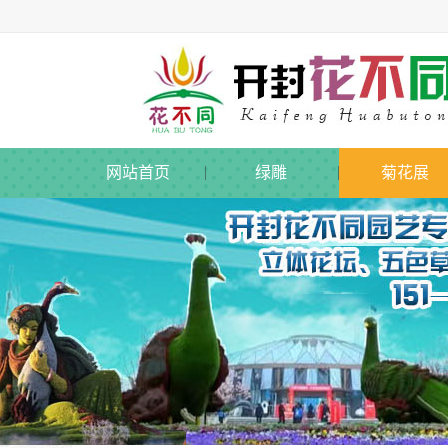
网站首页
绿雕
菊花展