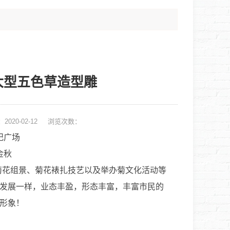
大型五色草造型雕
2020-02-12
浏览次数：
纪广场
金秋
菊花组景、菊花裱扎技艺以及举办菊文化活动等
发展一样，业态丰盈，形态丰富，丰富市民的
形象！