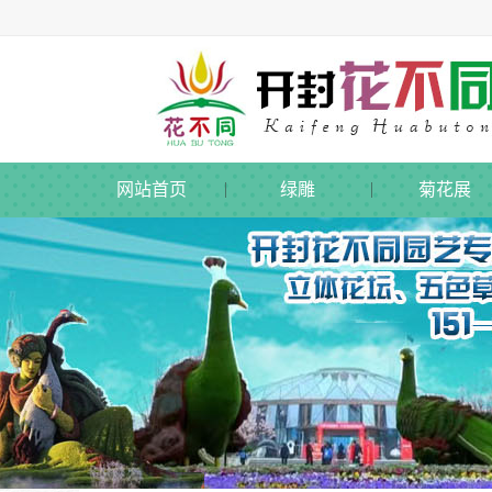
网站首页
绿雕
菊花展