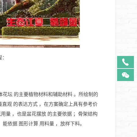
程：
体花坛 的主要植物材料和辅助材料 。所绘制的
最直观 的表达方式 ，在方案确定上具有参考价
花用量 ，也是盆花摆放 的主要依据 ；骨架结构
，能依据 图形计算 用料量 ，放样下料。