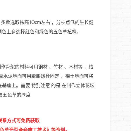
多数选取株高 lOcm左右 ，分枝点低的生长健
。颜色上多选择红色和绿色的五色草植株。
作骨架的材料可用钢材 、竹材 、木材等 ，结
较厚水泥地面可用膨胀螺栓固定 ，裸土地面可将
定在基座上。需要 特别注意 的是 在制作立体花坛
与五色草的厚度
联系方式可免费获取
色草造型全套施工技术》等资料。