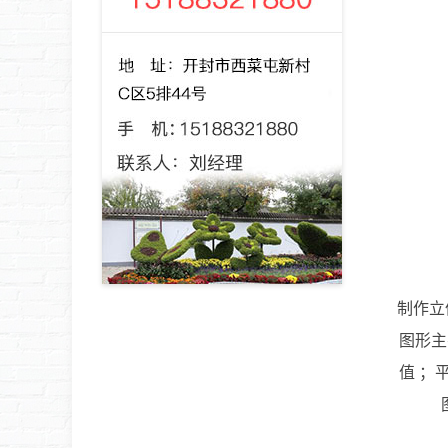
制作立
图形主
值 ；