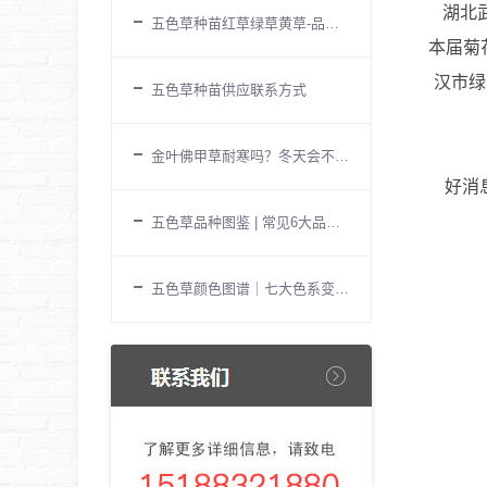
湖北
五色草种苗红草绿草黄草-品种区别与
本届菊
汉市绿
五色草种苗供应联系方式
金叶佛甲草耐寒吗？冬天会不会死？
好消
五色草品种图鉴 | 常见6大品种区别与
五色草颜色图谱｜七大色系变化规律