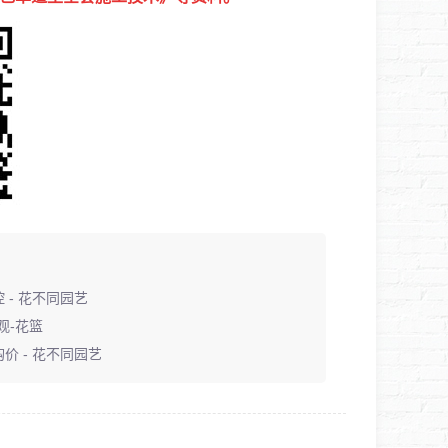
 - 花不同园艺
观-花篮
价 - 花不同园艺