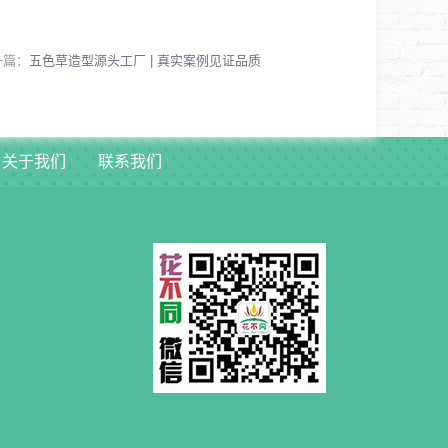
一篇：
五色草造型源头工厂 | 真实案例见证品质
关于我们
联系我们