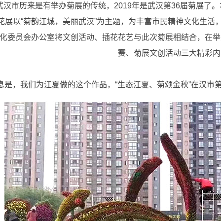
武汉市历来是有举办菊展的传统，2019年是武汉第36届菊展了。
花展以“菊韵江城，美丽武汉”为主题，为丰富市民精神文化生活
化委员会办公室将文创活动、插花花艺与此次菊展相结合，在举
赛、菊展文创活动三大精彩内
息是，我们为江夏做的这个作品，“生态江夏、菊颂金秋”在汉市第