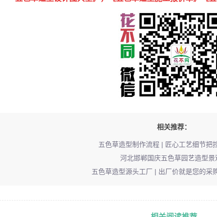
相关推荐：
五色草造型制作流程 | 匠心工艺细节把控
河北邯郸国庆五色草园艺造型景
五色草造型源头工厂 | 出厂价就是您的采购
相关阅读推荐