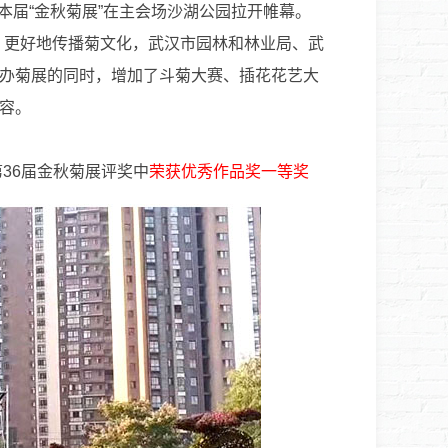
本届“金秋菊展”在主会场沙湖公园拉开帷幕。
，更好地传播菊文化，武汉市园林和林业局、武
办菊展的同时，增加了斗菊大赛、插花花艺大
容。
36届金秋菊展评奖中
荣获优秀作品奖一等奖