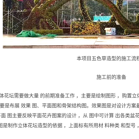
本项目五色草造型的施工流
施工前的准备
体花坛需要做大量 的前期准备工作 ，主要是绘制图形 ，购置立
要是布展 效果 图、平面图和骨架结构图。效果图是对设计方案
平面 图主要反映平面花卉图案的设计 ，从 图中可计算 出各类盆
图是制作立体花坛造型的依据 ，上面标有所用材 料种类 和型号 