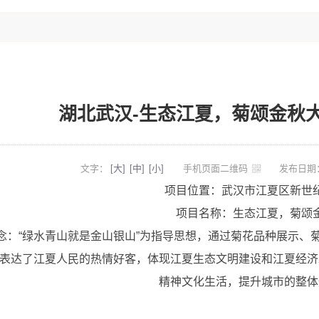
湖北武汉-生态江夏，菊颂金秋
文字：
[大]
[中]
[小]
手机页面二维码
发布日期：
项目位置：武汉市江夏区新世
项目名称：生态江夏，菊颂
念：“绿水青山就是金山银山”为指导思想，通过菊花品种展示、
表达了江夏人民的热情好客，体现江夏生态文明建设和江夏经济
精神文化生活，提升城市的整体