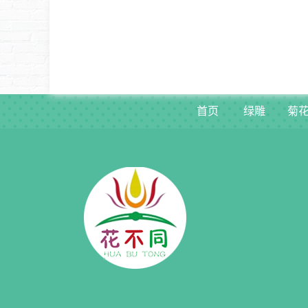
首页
绿雕
菊