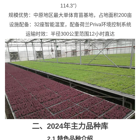
114.3°）
规模优势：中原地区
最大单体育苗基地
，占地面积200亩
设施配备：32座智能温室，配备荷兰Priva环境控制系统
运输时效：半径300公里范围
12小时直达
二、2024年主力品种库
2.1 特色品种介绍