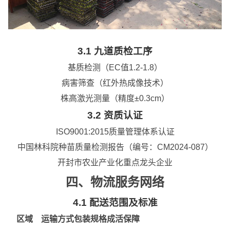
3.1 九道质检工序
基质检测（EC值1.2-1.8）
病害筛查（红外热成像技术）
株高激光测量（精度±0.3cm）
3.2 资质认证
ISO9001:2015质量管理体系认证
中国林科院种苗质量检测报告（编号：CM2024-087）
开封市农业产业化
重点龙头企业
四、物流服务网络
4.1 配送范围及标准
区域
运输方式
包装规格
成活保障