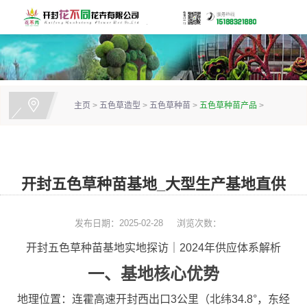
主页
>
五色草造型
>
五色草种苗
>
五色草种苗产品
>
开封五色草种苗基地_大型生产基地直供
发布日期：2025-02-28
浏览次数：
开封五色草种苗基地实地探访｜2024年供应体系解析
一、基地核心优势
地理位置：连霍高速开封西出口3公里（北纬34.8°，东经