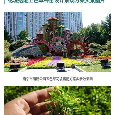
花境搭配五色草种苗设计景观方案实景图片
南宁市南湖公园五色草花境搭配方案实景效果图