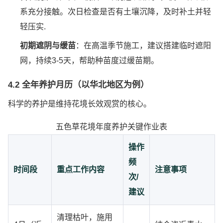
系充分接触。次日检查是否有土壤沉降，及时补土并轻
轻压实.
初期遮阴与缓苗
：在高温季节施工，建议搭建临时遮阳
网，持续3-5天，帮助种苗度过缓苗期。
4.2 全年养护月历（以华北地区为例）
科学的养护是维持花境长效观赏的核心。
五色草花境年度养护关键作业表
操作
频
时间段
重点工作内容
注意事项
次/
建议
清理枯叶，施用