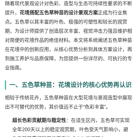
随着现代景观设计对色彩、造型与生态可持续性要求的不断
提升，
花境搭配五色草种苗的设计景观方案
正成为行业焦
点。五色草以其丰富的叶色、极强的可塑性和较长的观赏
期，为设计师提供了创造层次丰富、视觉冲击力强且维护相
对简便的花境作品的绝佳材料。本文将系统阐述五色草种苗
在花境中的创新应用，从核心优势分析到具体方案设计，再
到施工养护与品质保障，为您提供一份详尽的、可执行的专
业指南。
一、五色草种苗：花境设计的核心优势再认识
相较于传统花卉，五色草种苗在大型花境与景观造型中展现
出不可替代的优势，其价值远不止于“色彩丰富”。
超长色彩贡献期与稳定性
：在适生区内，五色草可实现
全年200天以上的稳定观赏期，叶色受天气影响小，避