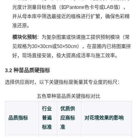
光度计测量目标色值（如Pantone色卡号或LAB值），
并从母本库中筛选最接近的植株进行扩繁，确保色彩精
准还原。
模块化预制
：为复杂图案或快速施工提供预制模块（常
见规格为30×30cm或50×50cm），在苗圃内已将图案拼
好，现场直接安装，极大提高成活率与施工效率。
3.2 种苗品质硬指标
选择供应商时，以下关键指标是衡量其专业度的标尺：
五色草种苗品质关键指标对比
行业
优质供
品质指标
普遍
应商标
对花境效果的影响
标准
准