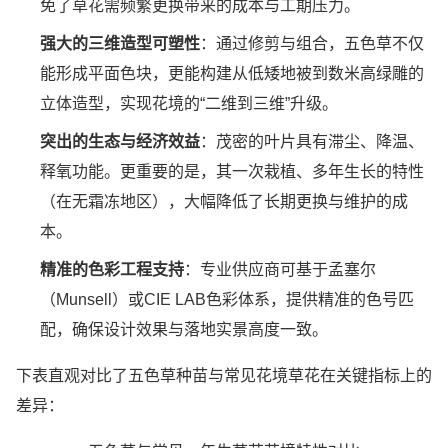
免了草花需频繁更换带来的成本与工期压力。
强大的三维造型可塑性
：通过修剪与组合，五色草不仅
能形成平面色块，更能构建从低矮地被到数米高绿雕的
立体造型，实现花境的“二维到三维”升级。
突出的生态与经济效益
：茂密的叶片具有滞尘、降温、
释氧功能。更重要的是，其一次栽植、多年生长的特性
（在无霜冻地区），大幅降低了长期更换与维护的成
本。
精准的色彩工程支持
：专业供应商可基于孟塞尔
（Munsell）或CIE LAB色彩体系，提供精准的色号匹
配，确保设计效果与落地实景高度一致。
下表直观对比了五色草种苗与常见花境草花在关键指标上的
差异：