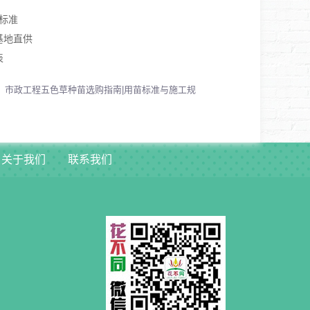
标准
基地直供
表
：
市政工程五色草种苗选购指南|用苗标准与施工规
关于我们
联系我们