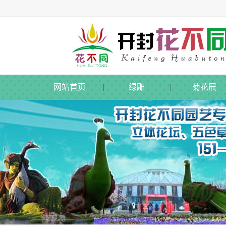
网站首页
绿雕
菊花展