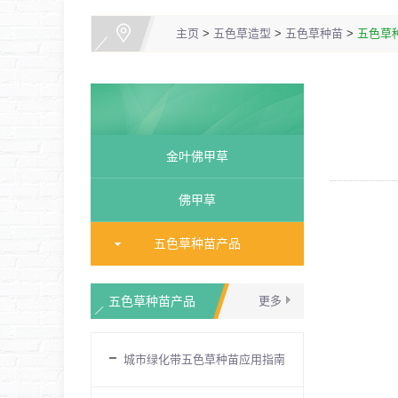
主页
>
五色草造型
>
五色草种苗
>
五色草
金叶佛甲草
佛甲草
五色草种苗产品
五色草种苗产品
更多
城市绿化带五色草种苗应用指南