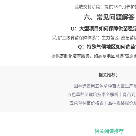
验收交付阶段：提供
18个月
养护
六、常见问题解答
Q：大型项目如何保障供苗稳
采用"三级育苗保障体系"：主力苗区+应急苗
Q：特殊气候地区如何选苗
提供定制化培育服务，如高寒地区可选"雪原系列
相关推荐：
园林造景用五色草种苗大型生产
五色草种苗栽培技术全解析｜育苗到
五色草种苗价格表｜品种规格报价
相关阅读推荐