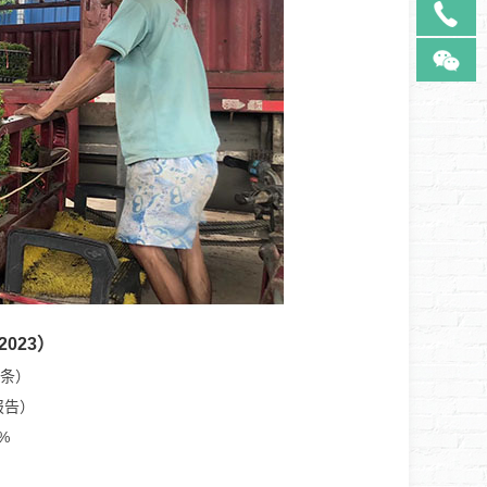
2023）
8条）
报告）
%