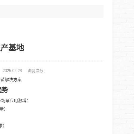
生产基地
2025-02-28
浏览次数：
种苗解决方案
趋势
下场景应用激增：
量）
）
求）