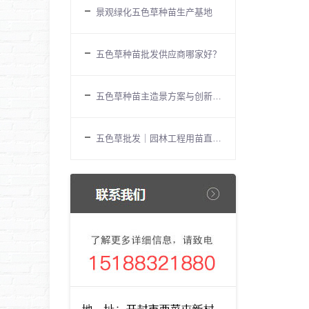
景观绿化五色草种苗生产基地
五色草种苗批发供应商哪家好？
五色草种苗主造景方案与创新应用实
五色草批发｜园林工程用苗直供基地