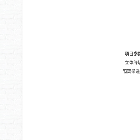
项目参
立体绿
隔离带造