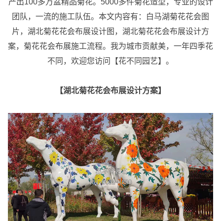
产出100多万盆精品菊花。5000多件菊花造型，专业的设计
团队，一流的施工队伍。本文内容有：白马湖菊花花会图
片，湖北菊花花会布展设计图，湖北菊花花会布展设计方
案，菊花花会布展施工流程。我为城市贡献美，一年四季花
不同，欢迎您访问【花不同园艺】。
【湖北菊花花会布展设计方案】