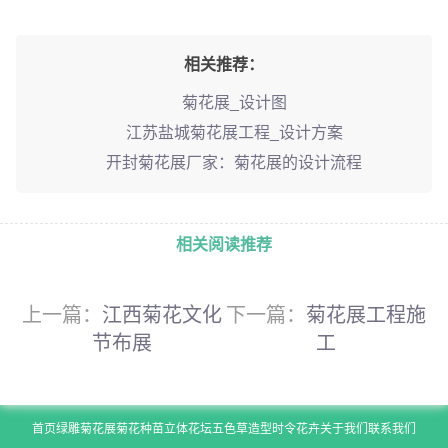
相关推荐：
菊花展_设计图
江苏盐城菊花展工程_设计方案
开封菊花展厂家：菊花展的设计流程
相关阅读推荐
上一篇：
江西菊花文化
下一篇：
菊花展工程施
节布展
工
首页
绿雕
菊花展
菊花种苗
立体花坛
五色草造型
时令花卉
关于我们
联系我们