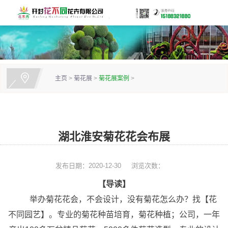
主页
>
菊花展
>
菊花展案例
>
湖北淮安菊花花会布展
发布日期：2020-12-30
浏览次数：
【导读】
举办菊花花会，不会设计，没有菊花怎么办？找【花
不同园艺】。专业的菊花种苗培育，菊花种植；公司，一年