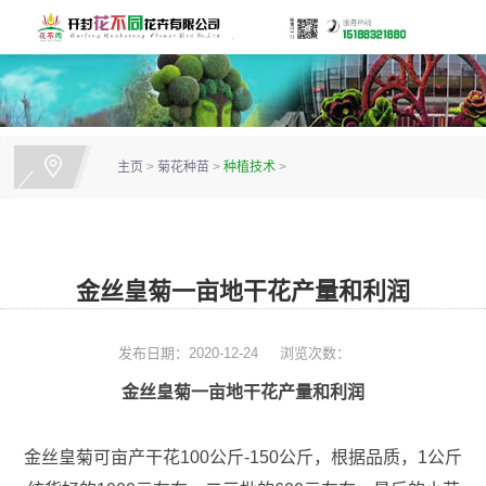
主页
>
菊花种苗
>
种植技术
>
金丝皇菊一亩地干花产量和利润
发布日期：2020-12-24
浏览次数：
金丝皇菊一亩地干花产量和利润
金丝皇菊可亩产干花100公斤-150公斤，根据品质，1公斤