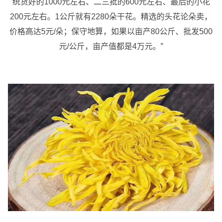
统货好的1000元左右、二三批的600元左右、最后的小花
200元左右。1公斤就有2280朵干花。精选的头花论朵卖，
价格高达5元/朵；保守地算，如果以亩产80公斤、批发500
元/公斤，亩产值都是4万元。”