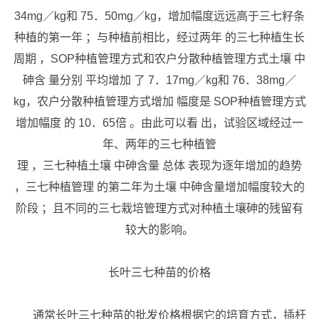
34mg／kg和 75．50mg／kg，增加幅度远远高于三七籽条
种植的第一年 ；与种植前相比，经过两年 的三七种植生长
周期 ，SOP种植管理方式和农户分散种植管理方式土壤 中
砷含 量分别 平均增加 了 7．17mg／kg和 76．38mg／
kg，农户分散种植管理方式增加 幅度是 SOP种植管理方式
增加幅度 的 10．65倍 。由此可以看 出，试验区域经过一
年、两年的三七种植管
理 ，三七种植土壤 中砷含量 总体 表现为逐年增加的趋势
，三七种植管理 的第二年为土壤 中砷含量增加幅度较大的
阶段 ；且不同的三七栽培管理方式对种植土壤砷的残留有
较大的影响。
长叶三七种苗的价格
通常长叶三七种苗的批发价格根据它的培育方式，插杆