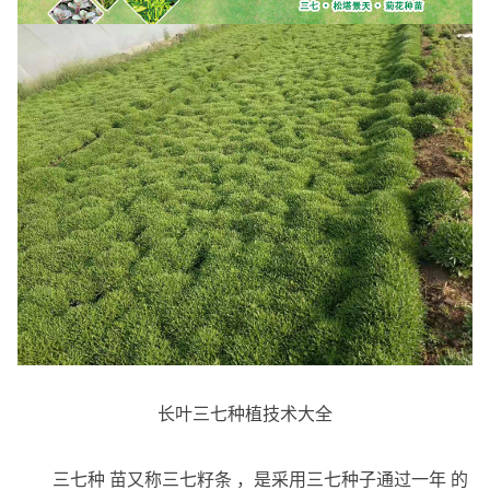
长叶三七种植技术大全
三七种 苗又称三七籽条 ，是采用三七种子通过一年 的