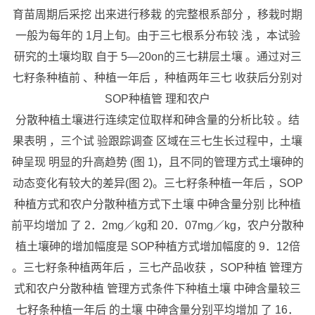
育苗周期后采挖 出来进行移栽 的完整根系部分 ，移栽时期
一般为每年的 1月上旬。由于三七根系分布较 浅 ，本试验
研究的土壤均取 自于 5—20on的三七耕层土壤 。通过对三
七籽条种植前 、种植一年后 ，种植两年三七 收获后分别对
SOP种植管 理和农户
分散种植土壤进行连续定位取样和砷含量的分析比较 。结
果表明 ，三个试 验跟踪调查 区域在三七生长过程中，土壤
砷呈现 明显的升高趋势 (图 1)，且不同的管理方式土壤砷的
动态变化有较大的差异(图 2)。三七籽条种植一年后 ，SOP
种植方式和农户分散种植方式下土壤 中砷含量分别 比种植
前平均增加 了 2．2mg／kg和 20．07mg／kg，农户分散种
植土壤砷的增加幅度是 SOP种植方式增加幅度的 9．12倍
。三七籽条种植两年后 ，三七产品收获 ，SOP种植 管理方
式和农户分散种植 管理方式条件下种植土壤 中砷含量较三
七籽条种植一年后 的土壤 中砷含量分别平均增加 了 16．